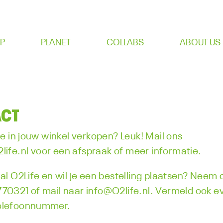
P
PLANET
COLLABS
ABOUT US
CT
fe in jouw winkel verkopen? Leuk! Mail ons
life.nl
voor een afspraak of meer informatie.
 al O2Life en wil je een bestelling plaatsen? Neem
70321 of mail naar info@O2life.nl. Vermeld ook ev
elefoonnummer.