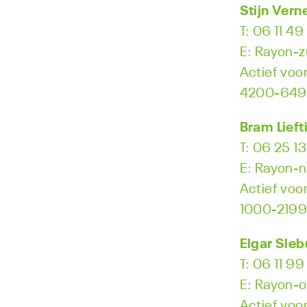
Stijn Vern
T: 06 11 49
E: Rayon-z
Actief voor
4200-64
Bram Lieft
T: 06 25 13
E: Rayon-n
Actief voor
1000-2199
Elgar Sleb
T: 06 11 99
E: Rayon-o
Actief voor