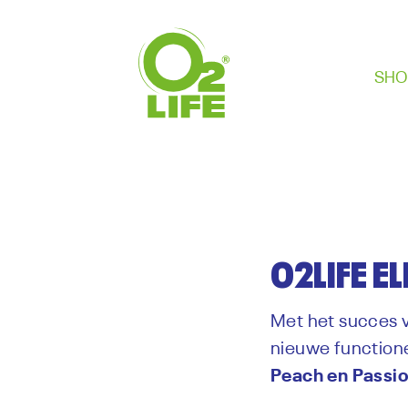
SHO
O2LIFE E
Met het succes v
nieuwe functionel
Peach en Passio