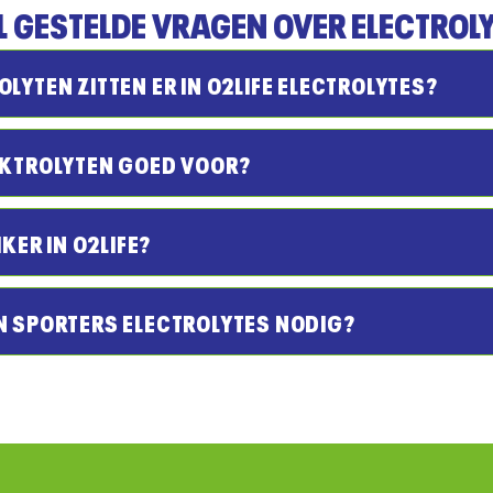
L GESTELDE VRAGEN OVER ELECTROL
LYTEN ZITTEN ER IN O2LIFE ELECTROLYTES?
EKTROLYTEN GOED VOOR?
IKER IN O2LIFE?
N SPORTERS ELECTROLYTES NODIG?