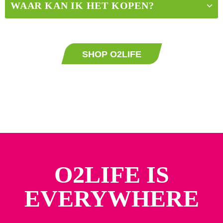
WAAR KAN IK HET KOPEN?
SHOP O2LIFE
O2LIFE IS
EVERYWHERE