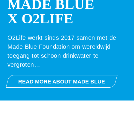
MADE BLUE
X O2LIFE
O2Life werkt sinds 2017 samen met de
Made Blue Foundation om wereldwijd
toegang tot schoon drinkwater te
vergroten…
READ MORE ABOUT MADE BLUE